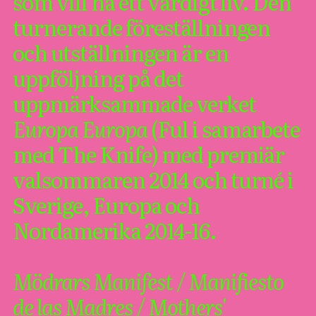
som vill ha ett värdigt liv. Den
turnerande föreställningen
och utställningen är en
uppföljning på det
uppmärksammade verket
Europa Europa
(Ful i samarbete
med The Knife) med premiär
valsommaren 2014 och turné i
Sverige, Europa och
Nordamerika 2014-16.
Mödrars Manifest / Manifiesto
de las Madres / Mothers'