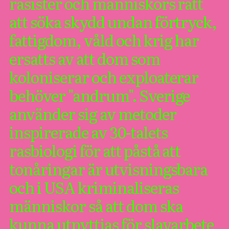
rasister och människors rätt
att söka skydd undan förtryck,
fattigdom, våld och krig har
ersatts av att dom som
koloniserar och exploaterar
behöver "andrum". Sverige
använder sig av metoder
inspirerade av 30-talets
rasbiologi för att påstå att
tonåringar är utvisningsbara
och i USA kriminaliseras
människor så att dom ska
kunna utnyttjas för slavarbete