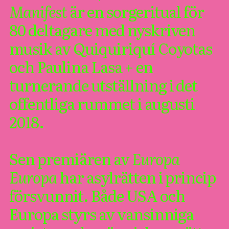
Manifest
är en sorgeritual för
80 deltagare med nyskriven
musik av Quiquiriquí Coyotas
och Paulina Lasa + en
turnerande utställning i det
offentliga rummet i augusti
2018.
Sen premiären av
Europa
Europa
har asylrätten i princip
försvunnit. Både USA och
Europa styrs av vansinniga