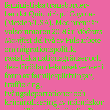
feministiska transborder-
bandet Quiquiriquí Coyotas
(Mexico/USA). Med premiär
valsommaren 2018 är
Mödrars
Manifest
del två av Fuls arbete
om migrationspolitik,
rasistiska nationsgränser och
dess förödande konsekvenser i
form av familjesplittringar,
trafficking,
tvångsdeportationer och
kriminalisering av människor