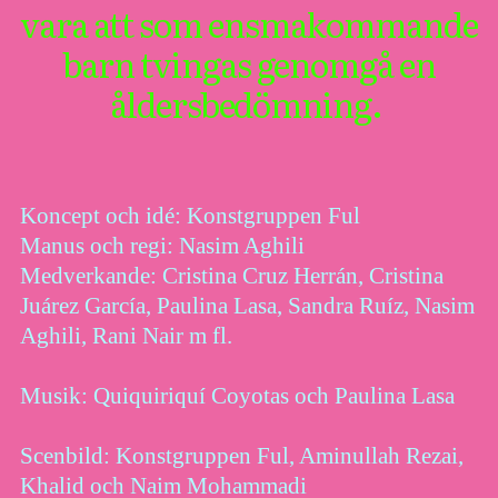
vara att som ensmakommande
barn tvingas genomgå en
åldersbedömning.
Koncept och idé: Konstgruppen Ful
Manus och regi: Nasim Aghili
Medverkande: Cristina Cruz Herrán, Cristina
Juárez García, Paulina Lasa, Sandra Ruíz, Nasim
Aghili, Rani Nair m fl.
Musik: Quiquiriquí Coyotas och Paulina Lasa
Scenbild: Konstgruppen Ful, Aminullah Rezai,
Khalid och Naim Mohammadi