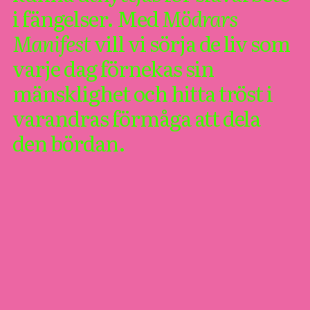
i fängelser. Med
Mödrars
Manifest
vill vi sörja de liv som
varje dag förnekas sin
mänsklighet och hitta tröst i
varandras förmåga att dela
den bördan.